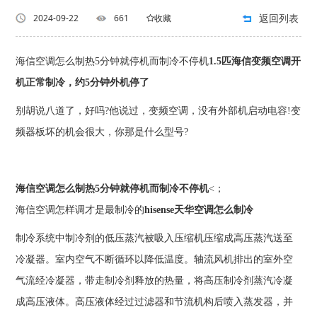
返回列表
2024-09-22
661
收藏
海信空调怎么制热5分钟就停机而制冷不停机
1.5匹海信变频空调开
机正常制冷，约5分钟外机停了
别胡说八道了，好吗?他说过，变频空调，没有外部机启动电容!变
频器板坏的机会很大，你那是什么型号?
海信空调怎么制热5分钟就停机而制冷不停机
<；
海信空调怎样调才是最制冷的
hisense天华空调怎么制冷
制冷系统中制冷剂的低压蒸汽被吸入压缩机压缩成高压蒸汽送至
冷凝器。室内空气不断循环以降低温度。轴流风机排出的室外空
气流经冷凝器，带走制冷剂释放的热量，将高压制冷剂蒸汽冷凝
成高压液体。高压液体经过过滤器和节流机构后喷入蒸发器，并