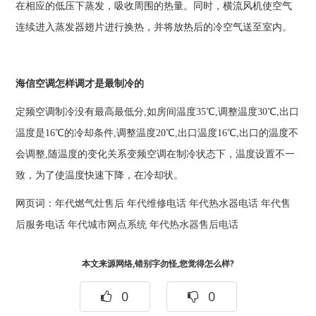
在相应的低压下蒸发，吸收周围的热量。同时，横流风机使空气
连续进入蒸发器翅片进行换热，并将放热后的冷空气送至室内。
海信空调怎样调才是最制冷的
定频空调制冷没有最高最低分,如房间温度35℃,调整温度30℃,出口
温度是16℃的冷却条件,调整温度20℃,出口温度16℃,出口的温度不
会调整,随温度的变化关系变频空调在制冷状态下，温度设置不一
致，为了使温度快速下降，在冷却状。
网页词：
年代燃气灶售后
年代维修电话
年代热水器电话
年代售
后服务电话
年代城市网点系统
年代热水器售后电话
本文来源网络,错别字勿怪,您觉得怎么样?
0
0