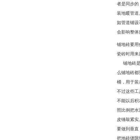
者是同步的
装地暖管道
如管道铺设
会影响整体
铺地砖要用
瓷砖时用
铺地砖是一
么铺地砖都
桶，用于装
不过这些工
不能以后积
照比例把水
皮锤敲紧实
要做到垂直
把地砖缝隙