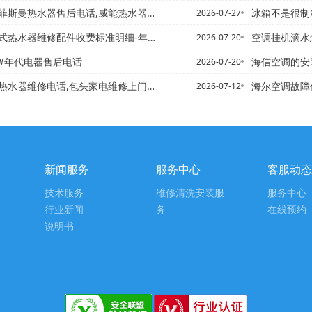
器售后电话,威能热水器【成皇热水器客服电话,诚帝热水器售后服务...
冰箱不是很制冷怎么办 冰箱
2026-07-27
修配件收费标准明细-年代即热式热水器维修配件收费标准明细最新报...
空调挂机滴水
2026-07-20
#年代电器售后电话
海信空调的安
2026-07-20
电话,包头家电维修上门维修，年代包头智能热水器代理电话,包头直...
海尔空调故障代码e1原
2026-07-12
新闻服务
服务中心
客服动态
技术服务
维修清洗安装服
服务中心
行业新闻
务
在线预约
说明书