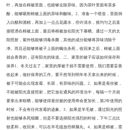
叶，再放在棉被里面，也能够去除异味。因为茶叶里面有茶多
酚，能够吸附棉被上面的异味和酸味。2、准备一个喷壶，里面倒
入白醋和酒精，再加上一点点花露水，些许清水，摇均匀之后直
接喷洒在棉被上面，最后将棉被放在阳光下暴晒。通过一天的太
阳照射，紫外线能够消毒杀菌，其他的成分能够将异味消除干
净。而且还能够将被子上面的螨虫杀死，收回来之后，棉被上面
就会香香的，还有阳光的味道。二、家里的被子应该如何保存和
保养1、冬天过去了，家里的厚被子就不需要使用，我们需要妥善
收起来，做好保养的工作。要不然等到明年冬天拿出来的时候，
被子可能会出现发霉、长斑，有异味的问题。2、如果是蚕丝被，
不能被阳光直接照射，把它放在通风的环境当中，每隔一个月就
要拿出来晾晒，能够使得蚕丝被的使用寿命更加长，第2年使用的
时候，不会有任何发霉的迹象。3、如果是羊毛被，通过阳光的照
射也能够杀死细菌，但是不要选择阳光强烈的时候，下午三点比
较柔和，收回来，可以在羊毛毯放些樟脑丸。4、如果是棉被，需