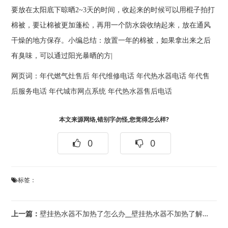
要放在太阳底下晾晒2~3天的时间，收起来的时候可以用棍子拍打
棉被，要让棉被更加蓬松，再用一个防水袋收纳起来，放在通风
干燥的地方保存。小编总结：放置一年的棉被，如果拿出来之后
有臭味，可以通过阳光暴晒的方|
网页词：
年代燃气灶售后
年代维修电话
年代热水器电话
年代售
后服务电话
年代城市网点系统
年代热水器售后电话
本文来源网络,错别字勿怪,您觉得怎么样?
0
0
标签：
上一篇：
壁挂热水器不加热了怎么办__壁挂热水器不加热了解决方法@壁挂热水器不加热了怎么回...