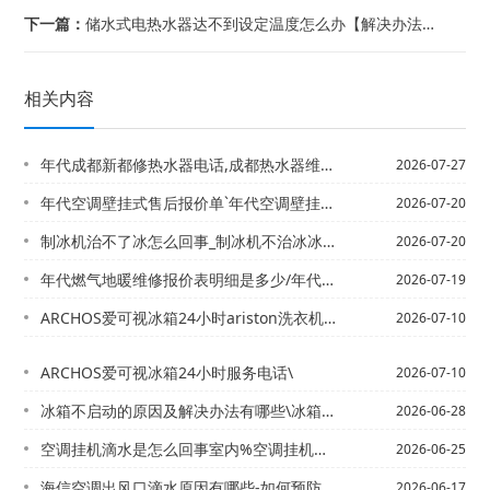
下一篇：
储水式电热水器达不到设定温度怎么办【解决办法】】储水式电热水器耗电高吗_储水式电...
相关内容
年代成都新都修热水器电话,成都热水器维修上门电话-年代成都修理热水器电话,都江堰...
2026-07-27
年代空调壁挂式售后报价单`年代空调壁挂式售后报价单图片最新发布
2026-07-20
制冰机治不了冰怎么回事_制冰机不治冰冰怎么处理
2026-07-20
年代燃气地暖维修报价表明细是多少/年代燃气地暖维修报价表明细是多少钱是多少
2026-07-19
ARCHOS爱可视冰箱24小时ariston洗衣机24小时服务电话=服务电话\
2026-07-10
ARCHOS爱可视冰箱24小时服务电话\
2026-07-10
冰箱不启动的原因及解决办法有哪些\冰箱不启动原因有哪些 冰箱启动不了是怎么回事
2026-06-28
空调挂机滴水是怎么回事室内%空调挂机滴水怎么办
2026-06-25
海信空调出风口滴水原因有哪些-如何预防海信空调出风口滴水|
2026-06-17