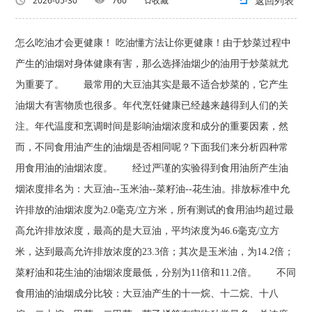
返回列表
2026-05-30
760
收藏
怎么吃油才会更健康！ 吃油懂方法让你更健康！由于炒菜过程中
产生的油烟对身体健康有害，那么选择油烟少的油用于炒菜就尤
为重要了。 最常用的大豆油其实是最不适合炒菜的，它产生
油烟大有害物质也很多。年代烹饪健康已经越来越得到人们的关
注。年代温度和烹调时间是影响油烟浓度和成分的重要因素，然
而，不同食用油产生的油烟是否相同呢？下面我们来分析四种常
用食用油的油烟浓度。 经过严谨的实验得到食用油所产生油
烟浓度排名为：大豆油--玉米油--菜籽油--花生油。排放标准中允
许排放的油烟浓度为2.0毫克/立方米，所有测试的食用油均超过最
高允许排放浓度，最高的是大豆油，平均浓度为46.6毫克/立方
米，达到最高允许排放浓度的23.3倍；其次是玉米油，为14.2倍；
菜籽油和花生油的油烟浓度最低，分别为11倍和11.2倍。 不同
食用油的油烟成分比较：大豆油产生的十一烷、十二烷、十八