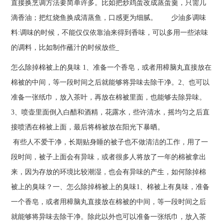
直接换烹调方法要简单许多。比如把炒鸡蛋改成蒸蛋羹，只需几
滴香油；把红烧鱼换成清蒸鱼，口感更为细腻。 少油多调味
料:调味的时候，不能仅仅依靠油来得到香味，可以多用一些浓味
的调料，比如制作蘸汁的时候放些_
怎么除掉棉被上的臭味 1、准备一个香皂，或者用樟脑丸直接放在
棉被的中间，等一段时间之后就能够将异味去除干净。2、也可以
准备一张纸巾，放入茶叶，再放在棉被里面，也能够去除异味。
3、喷壶里面倒入白醋和酒精，花露水，些许清水，摇均匀之后直
接喷洒在棉被上面，最后将棉被放在阳光下暴晒。
有些人不爱干净，长期贴身睡的被子也不做清洁的工作，用了一
段时间，被子上面会有异味，或者很多人将放了一年的棉被拿出
来，因为存放的环境比较潮湿，也会有异味的产生，如何除掉棉
被上的臭味？一、怎么除掉棉被上的臭味1、棉被上有臭味，准备
一个香皂，或者用樟脑丸直接放在棉被的中间，等一段时间之后
就能够将异味去除干净。除此以外也可以准备一张纸巾，放入茶