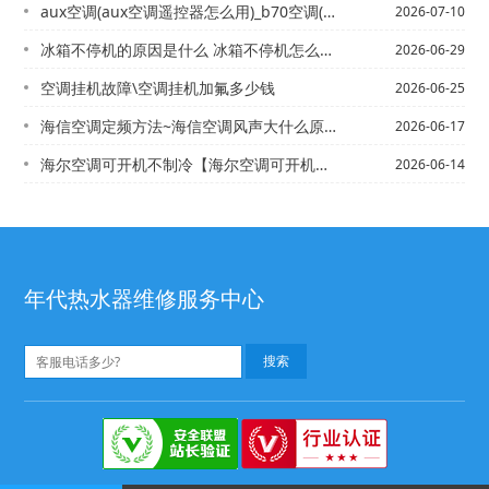
aux空调(aux空调遥控器怎么用)_b70空调(b70空调使用方法)
2026-07-10
冰箱不停机的原因是什么 冰箱不停机怎么修+
2026-06-29
空调挂机故障\空调挂机加氟多少钱
2026-06-25
海信空调定频方法~海信空调风声大什么原因
2026-06-17
海尔空调可开机不制冷【海尔空调可开机不制冷_1
2026-06-14
年代热水器维修服务中心