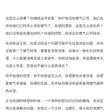
这是怎么回事？你继续追寻答案。你打电话给燃气公司，他们告
诉你他们已经停止供应燃气了。你感到震惊，这是怎么发生的？
他们没有提前通知你吗？你感到愤怒，你决定向燃气公司投诉。
在你投诉之前，你意识到这个问题可能不仅仅是供应问题。你决
定检查一下燃气管道，看看是否有堵塞。你拿出一根长长的管道
通，小心翼翼地将其插入管道中。你惊讶地发现，管道通根本无
法进入管道。管道似乎被什么东西堵住了。
你开始感到恐慌，你不知道该怎么办。你需要热水来洗澡，你需
要燃气来做饭。你感到无助，你开始后悔没有提前备用燃气罐和
热水器。
正当你感到绝望的时候，一个奇特的想法闪过你的脑海。你决定
用火炬来解决问题。你拿出一个火炬，点燃它，将火焰对准燃气