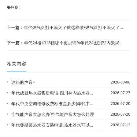
标签：
上一篇：
年代燃气灶打不着火了就这样做\燃气灶打不着火了了怎么办
下一篇：
年代24楼和18楼哪个更忌讳%年代24图别墅内景揭秘 婉约内敛的中式之美
相关内容
冰箱的声音=
2026-08-06
年代成就热水器售后电话,四川林内热水器售后服务|成事达燃气灶打不着火
2026-07-27
年代中央空调维修收费标准是多少{年代中央空调维修收费标准是多少钱最新的报价
2026-07-20
空气能声音大怎么办`空气能声音大怎么处理
2026-07-20
年代煲斯菜热水器安装电话,热水器水可以洗菜吗，煲汤后燃气灶打不着火
2026-07-12